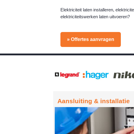
Elektriciteit laten installeren, elektri
elektriciteitswerken laten uitvoeren?
» Offertes aanvragen
Aansluiting & installatie