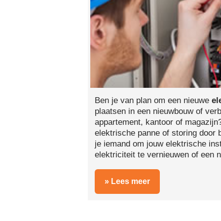
Ben je van plan om een nieuwe
el
plaatsen in een nieuwbouw of ver
appartement, kantoor of magazijn
elektrische panne of storing door
je iemand om jouw elektrische insta
elektriciteit te vernieuwen of een 
» Lees meer