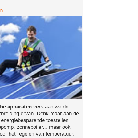
n
che apparaten
verstaan we de
uitbreiding ervan. Denk maar aan de
an energiebesparende toestellen
pomp, zonneboiler... maar ook
oor het regelen van temperatuur,