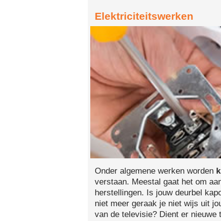
Elektriciteitswerken
Onder algemene werken worden
k
verstaan. Meestal gaat het om aans
herstellingen. Is jouw deurbel ka
niet meer geraak je niet wijs uit j
van de televisie? Dient er nieuwe t