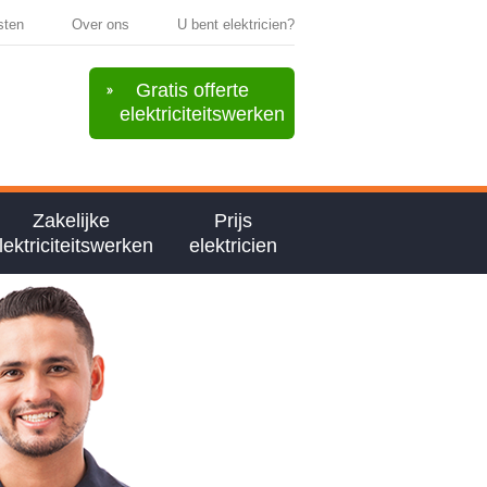
sten
Over ons
U bent elektricien?
Gratis offerte
elektriciteitswerken
Zakelijke
Prijs
lektriciteitswerken
elektricien