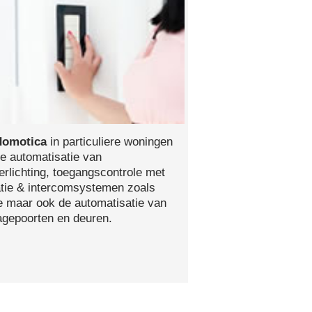
domotica
in particuliere woningen
e automatisatie van
erlichting, toegangscontrole met
atie & intercomsystemen zoals
ie maar ook de automatisatie van
ragepoorten en deuren.