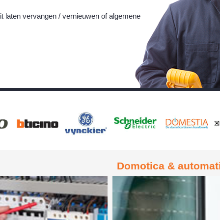
citeit laten vervangen / vernieuwen of algemene
Domotica & automati