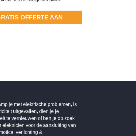
RATIS OFFERTE AAN
p je met elektrische problemen, is
iciteit uitgevallen, dien je je
iteit te vernieuwen of ben je op zoek
 elektricien voor de aansluiting van
otica, verlichting &