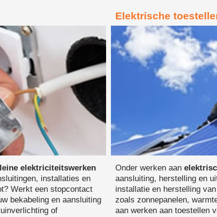
Elektrische toestelle
leine elektriciteitswerken
Onder werken aan
elektris
luitingen, installaties en
aansluiting, herstelling en 
pot? Werkt een stopcontact
installatie en herstelling v
ouw bekabeling en aansluiting
zoals zonnepanelen, warmte
uinverlichting of
aan werken aan toestellen v