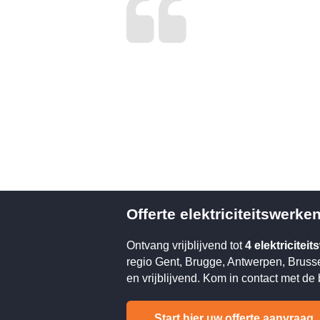
Offerte elektriciteitswerke
Ontvang vrijblijvend tot
4 elektricitei
regio Gent, Brugge, Antwerpen, Brussel,
en vrijblijvend. Kom in contact met de
Start hier uw offerte aanvraag