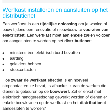
Werfkast installeren en aansluiten op het
distributienet
Een werfkast is een
tijdelijke oplossing
om je woning of
bouw tijdens een renovatie of nieuwbouw te
voorzien van
elektriciteit
. Een werfkast moet aan enkele zaken voldoe
om aangesloten te worden op het
distributienet
:
minstens één elektrisch bord bevatten
aarding
geleiders hebben
stopcontacten
Hoe
zwaar de werfkast
effectief is en hoeveel
stopcontacten ze bevat, is afhankelijk van de werken die
dienen te gebeuren op de
bouwwerf
. Zal er enkel met
elektrisch handgereedschap gewerkt worden of dienen er
enkele bouwkranen op de werfkast en het
distributienet
aangesloten te worden?