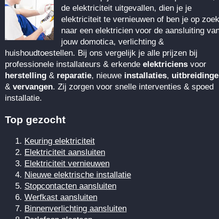
de elektriciteit uitgevallen, dien je je
elektriciteit te vernieuwen of ben je op zoe
naar een elektricien voor de aansluiting va
jouw domotica, verlichting &
huishoudtoestellen. Bij ons vergelijk je alle prijzen bij
professionele installateurs & erkende
elektriciens
voor
herstelling
&
reparatie
, nieuwe
installaties
,
uitbreiding
&
vervangen
. Zij zorgen voor snelle interventies & spoed
installatie.
Top gezocht
Keuring elektriciteit
Elektriciteit aansluiten
Elektriciteit vernieuwen
Nieuwe elektrische installatie
Stopcontacten aansluiten
Werfkast aansluiten
Binnenverlichting aansluiten