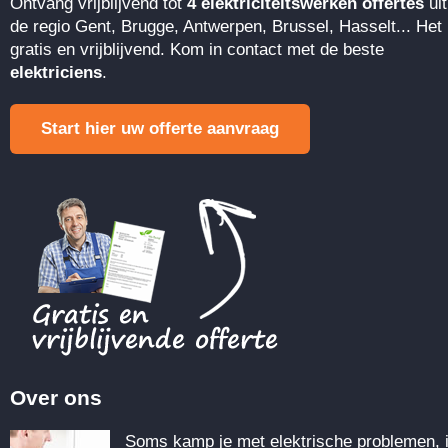
Ontvang vrijblijvend tot
4 elektriciteitswerken offertes
uit
de regio Gent, Brugge, Antwerpen, Brussel, Hasselt... Het 
gratis en vrijblijvend. Kom in contact met de beste
elektriciens
.
Start hier uw offerte aanvraag
Over ons
Soms kamp je met elektrische problemen, 