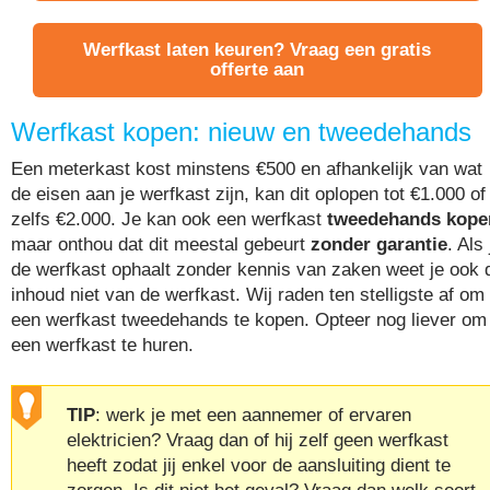
Werfkast laten keuren? Vraag een gratis
offerte aan
Werfkast kopen: nieuw en tweedehands
Een meterkast kost minstens €500 en afhankelijk van wat
de eisen aan je werfkast zijn, kan dit oplopen tot €1.000 of
zelfs €2.000. Je kan ook een werfkast
tweedehands kope
maar onthou dat dit meestal gebeurt
zonder garantie
. Als 
de werfkast ophaalt zonder kennis van zaken weet je ook 
inhoud niet van de werfkast. Wij raden ten stelligste af om
een werfkast tweedehands te kopen. Opteer nog liever om
een werfkast te huren.
TIP
: werk je met een aannemer of ervaren
elektricien? Vraag dan of hij zelf geen werfkast
heeft zodat jij enkel voor de aansluiting dient te
zorgen. Is dit niet het geval? Vraag dan welk soort