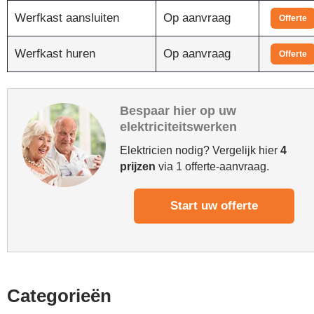
Werfkast aansluiten
Op aanvraag
Offerte
Werfkast huren
Op aanvraag
Offerte
Bespaar hier op uw
elektriciteitswerken
Elektricien nodig? Vergelijk hier
4
prijzen
via 1 offerte-aanvraag.
Start uw offerte
Categorieën