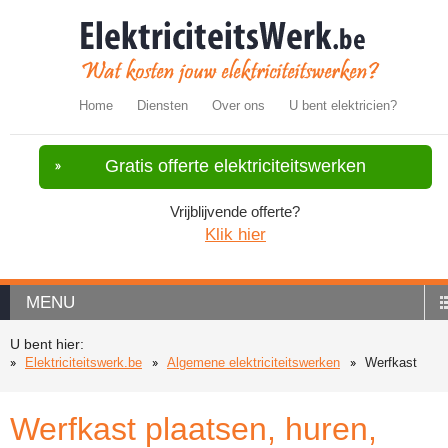
Home
Diensten
Over ons
U bent elektricien?
Gratis offerte elektriciteitswerken
Vrijblijvende offerte?
Klik hier
MENU
U bent hier:
Elektriciteitswerk.be
Algemene elektriciteitswerken
Werfkast
Werfkast plaatsen, huren,