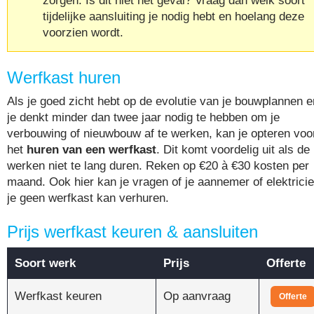
tijdelijke aansluiting je nodig hebt en hoelang deze
voorzien wordt.
Werfkast huren
Als je goed zicht hebt op de evolutie van je bouwplannen e
je denkt minder dan twee jaar nodig te hebben om je
verbouwing of nieuwbouw af te werken, kan je opteren voo
het
huren van een werfkast
. Dit komt voordelig uit als de
werken niet te lang duren. Reken op €20 à €30 kosten per
maand. Ook hier kan je vragen of je aannemer of elektrici
je geen werfkast kan verhuren.
Prijs werfkast keuren & aansluiten
Soort werk
Prijs
Offerte
Werfkast keuren
Op aanvraag
Offerte