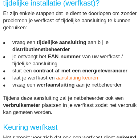
tijdelijke installatie (werfkast)?
Er zijn enkele stappen dat je dient te doorlopen om zonder
problemen je werfkast of tijdelijke aansluiting te kunnen
gebruiken:
vraag een
tijdelijke aansluiting
aan bij je
distributienetbeheerder
je ontvangt het
EAN-nummer
van uw werfkast /
tijdelijke aansluiting
sluit een
contract af met een energieleverancier
laat je werfkast en
aansluiting keuren
vraag een
werfaansluiting
aan je netbeheerder
Tijdens deze aansluiting zal je netbeheerder ook een
verbruiksmeter
plaatsen in je werfkast zodat het verbruik
kan gemeten worden.
Keuring werfkast
Het spreekt voor zich dat ook een werfkast dient
gekeurd