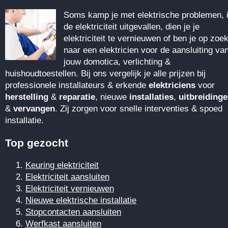
Soms kamp je met elektrische problemen, 
de elektriciteit uitgevallen, dien je je
elektriciteit te vernieuwen of ben je op zoe
naar een elektricien voor de aansluiting va
jouw domotica, verlichting &
huishoudtoestellen. Bij ons vergelijk je alle prijzen bij
professionele installateurs & erkende
elektriciens
voor
herstelling
&
reparatie
, nieuwe
installaties
,
uitbreiding
&
vervangen
. Zij zorgen voor snelle interventies & spoed
installatie.
Top gezocht
Keuring elektriciteit
Elektriciteit aansluiten
Elektriciteit vernieuwen
Nieuwe elektrische installatie
Stopcontacten aansluiten
Werfkast aansluiten