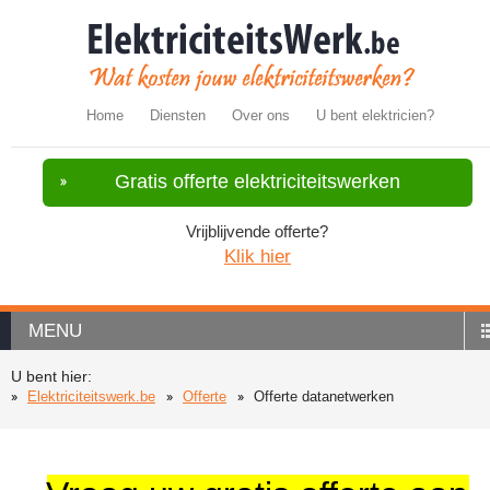
Home
Diensten
Over ons
U bent elektricien?
Gratis offerte elektriciteitswerken
Vrijblijvende offerte?
Klik hier
MENU
U bent hier:
Elektriciteitswerk.be
Offerte
Offerte datanetwerken