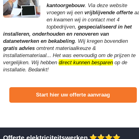
kantoorgebouw
. Via deze website
vroegen wij een
vrijblijvende offerte
a
en kwamen wij in contact met 4
topbedrijven,
gespecialiseerd in het
installeren, onderhouden en renoveren van
datanetwerken en bekabeling
. Wij kregen bovendien
gratis advies
omtrent materiaalkeuze &
installatiemateriaal... Het was eenvoudig om de prijzen te
vergelijken. Wij hebben
direct kunnen besparen
op de
installatie. Bedankt!
Start hier uw offerte aanvraag
Offerte elektriciteitswerken