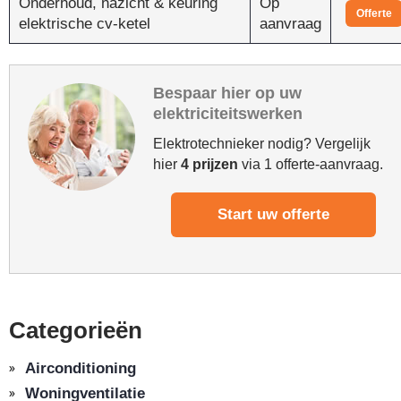
Onderhoud, nazicht & keuring
Op
Offerte
elektrische cv-ketel
aanvraag
Bespaar hier op uw
elektriciteitswerken
Elektrotechnieker nodig? Vergelijk
hier
4 prijzen
via 1 offerte-aanvraag.
Start uw offerte
Categorieën
Airconditioning
Woningventilatie