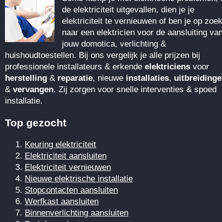
de elektriciteit uitgevallen, dien je je
elektriciteit te vernieuwen of ben je op zoe
naar een elektricien voor de aansluiting va
jouw domotica, verlichting &
huishoudtoestellen. Bij ons vergelijk je alle prijzen bij
professionele installateurs & erkende
elektriciens
voor
herstelling
&
reparatie
, nieuwe
installaties
,
uitbreiding
&
vervangen
. Zij zorgen voor snelle interventies & spoed
installatie.
Top gezocht
Keuring elektriciteit
Elektriciteit aansluiten
Elektriciteit vernieuwen
Nieuwe elektrische installatie
Stopcontacten aansluiten
Werfkast aansluiten
Binnenverlichting aansluiten