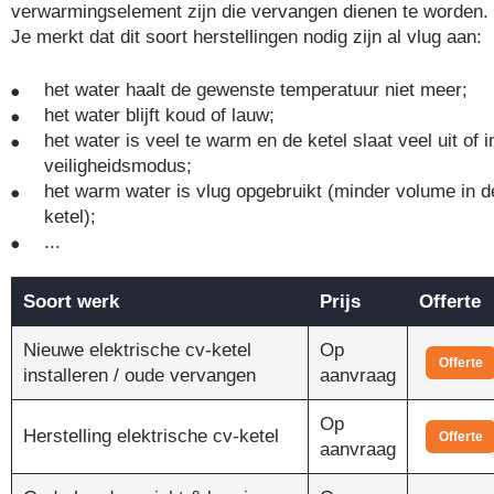
verwarmingselement zijn die vervangen dienen te worden.
Je merkt dat dit soort herstellingen nodig zijn al vlug aan:
het water haalt de gewenste temperatuur niet meer;
het water blijft koud of lauw;
het water is veel te warm en de ketel slaat veel uit of i
veiligheidsmodus;
het warm water is vlug opgebruikt (minder volume in d
ketel);
...
Soort werk
Prijs
Offerte
Nieuwe elektrische cv-ketel
Op
Offerte
installeren / oude vervangen
aanvraag
Op
Herstelling elektrische cv-ketel
Offerte
aanvraag