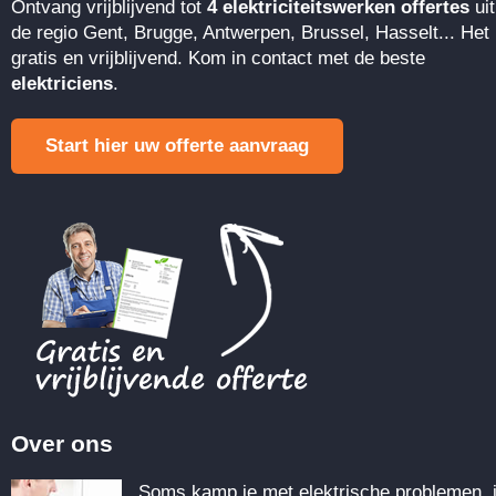
Ontvang vrijblijvend tot
4 elektriciteitswerken offertes
uit
de regio Gent, Brugge, Antwerpen, Brussel, Hasselt... Het 
gratis en vrijblijvend. Kom in contact met de beste
elektriciens
.
Start hier uw offerte aanvraag
Over ons
Soms kamp je met elektrische problemen, 