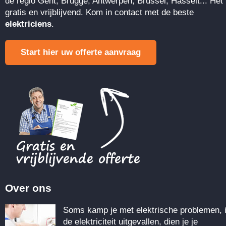
de regio Gent, Brugge, Antwerpen, Brussel, Hasselt... Het 
gratis en vrijblijvend. Kom in contact met de beste
elektriciens
.
Start hier uw offerte aanvraag
Over ons
Soms kamp je met elektrische problemen, 
de elektriciteit uitgevallen, dien je je