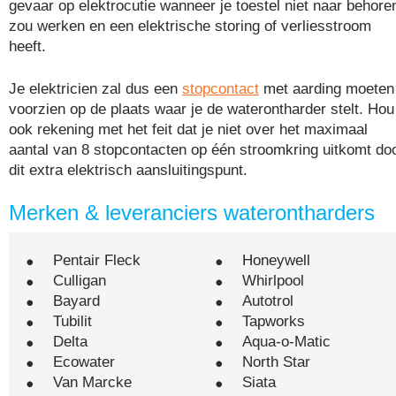
gevaar op elektrocutie wanneer je toestel niet naar behore
zou werken en een elektrische storing of verliesstroom
heeft.
Je elektricien zal dus een
stopcontact
met aarding moeten
voorzien op de plaats waar je de waterontharder stelt. Hou
ook rekening met het feit dat je niet over het maximaal
aantal van 8 stopcontacten op één stroomkring uitkomt do
dit extra elektrisch aansluitingspunt.
Merken & leveranciers waterontharders
Pentair Fleck
Honeywell
Culligan
Whirlpool
Bayard
Autotrol
Tubilit
Tapworks
Delta
Aqua-o-Matic
Ecowater
North Star
Van Marcke
Siata