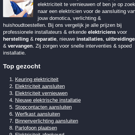
elektriciteit te vernieuwen of ben je op zoe
naar een elektricien voor de aansluiting va
jouw domotica, verlichting &
huishoudtoestellen. Bij ons vergelijk je alle prijzen bij
professionele installateurs & erkende
elektriciens
voor
herstelling
&
reparatie
, nieuwe
installaties
,
uitbreiding
&
vervangen
. Zij zorgen voor snelle interventies & spoed
installatie.
Top gezocht
Keuring elektriciteit
Elektriciteit aansluiten
Elektriciteit vernieuwen
Nieuwe elektrische installatie
Stopcontacten aansluiten
Werfkast aansluiten
Binnenverlichting aansluiten
Parlofoon plaatsen
Elektriciteit afgekeurd