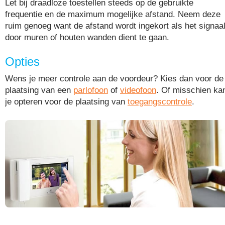
Let bij draadloze toestellen steeds op de gebruikte
frequentie en de maximum mogelijke afstand. Neem deze
ruim genoeg want de afstand wordt ingekort als het signaa
door muren of houten wanden dient te gaan.
Opties
Wens je meer controle aan de voordeur? Kies dan voor de
plaatsing van een
parlofoon
of
videofoon
. Of misschien ka
je opteren voor de plaatsing van
toegangscontrole
.