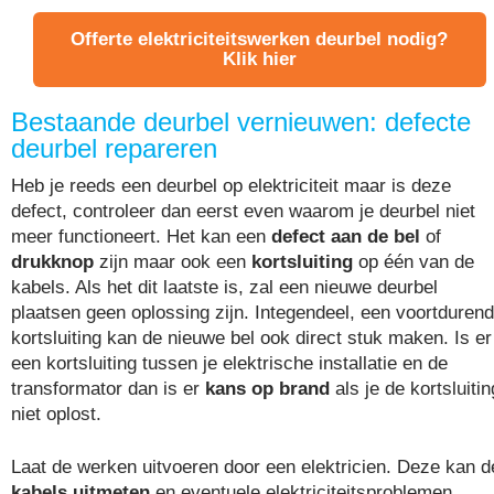
Offerte elektriciteitswerken deurbel nodig?
Klik hier
Bestaande deurbel vernieuwen: defecte
deurbel repareren
Heb je reeds een deurbel op elektriciteit maar is deze
defect, controleer dan eerst even waarom je deurbel niet
meer functioneert. Het kan een
defect aan de bel
of
drukknop
zijn maar ook een
kortsluiting
op één van de
kabels. Als het dit laatste is, zal een nieuwe deurbel
plaatsen geen oplossing zijn. Integendeel, een voortduren
kortsluiting kan de nieuwe bel ook direct stuk maken. Is er
een kortsluiting tussen je elektrische installatie en de
transformator dan is er
kans op brand
als je de kortsluitin
niet oplost.
Laat de werken uitvoeren door een elektricien. Deze kan d
kabels uitmeten
en eventuele elektriciteitsproblemen