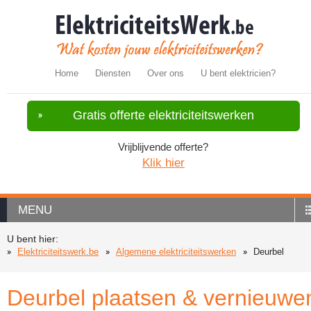
Home
Diensten
Over ons
U bent elektricien?
Gratis offerte elektriciteitswerken
Vrijblijvende offerte?
Klik hier
MENU
U bent hier:
Elektriciteitswerk.be
Algemene elektriciteitswerken
Deurbel
Deurbel plaatsen & vernieuwe