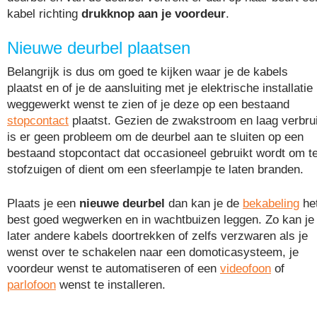
kabel richting
drukknop aan je voordeur
.
Nieuwe deurbel plaatsen
Belangrijk is dus om goed te kijken waar je de kabels
plaatst en of je de aansluiting met je elektrische installatie
weggewerkt wenst te zien of je deze op een bestaand
stopcontact
plaatst. Gezien de zwakstroom en laag verbru
is er geen probleem om de deurbel aan te sluiten op een
bestaand stopcontact dat occasioneel gebruikt wordt om t
stofzuigen of dient om een sfeerlampje te laten branden.
Plaats je een
nieuwe deurbel
dan kan je de
bekabeling
he
best goed wegwerken en in wachtbuizen leggen. Zo kan je
later andere kabels doortrekken of zelfs verzwaren als je
wenst over te schakelen naar een domoticasysteem, je
voordeur wenst te automatiseren of een
videofoon
of
parlofoon
wenst te installeren.