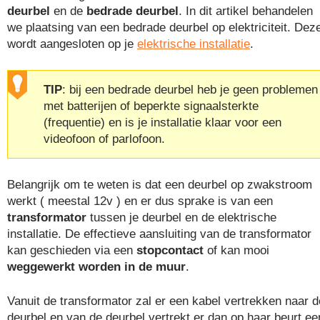
deurbel
en de
bedrade deurbel
. In dit artikel behandelen
we plaatsing van een bedrade deurbel op elektriciteit. Dez
wordt aangesloten op je
elektrische installatie
.
TIP
: bij een bedrade deurbel heb je geen problemen
met batterijen of beperkte signaalsterkte
(frequentie) en is je installatie klaar voor een
videofoon of parlofoon.
Belangrijk om te weten is dat een deurbel op zwakstroom
werkt ( meestal 12v ) en er dus sprake is van een
transformator
tussen je deurbel en de elektrische
installatie. De effectieve aansluiting van de transformator
kan geschieden via een
stopcontact
of kan mooi
weggewerkt worden in de muur
.
Vanuit de transformator zal er een kabel vertrekken naar d
deurbel en van de deurbel vertrekt er dan op haar beurt ee