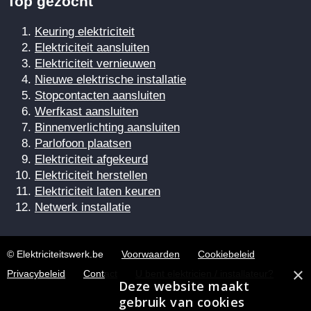
Top gezocht
Keuring elektriciteit
Elektriciteit aansluiten
Elektriciteit vernieuwen
Nieuwe elektrische installatie
Stopcontacten aansluiten
Werfkast aansluiten
Binnenverlichting aansluiten
Parlofoon plaatsen
Elektriciteit afgekeurd
Elektriciteit herstellen
Elektriciteit laten keuren
Netwerk installatie
© Elektriciteitswerk.be
Voorwaarden
Cookiebeleid
×
Privacybeleid
Contact
U bent elektricien / installateur?
Deze website maakt
gebruik van cookies