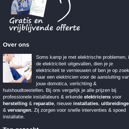
Over ons
Soms kamp je met elektrische problemen, 
de elektriciteit uitgevallen, dien je je
elektriciteit te vernieuwen of ben je op zoe
naar een elektricien voor de aansluiting va
jouw domotica, verlichting &
huishoudtoestellen. Bij ons vergelijk je alle prijzen bij
professionele installateurs & erkende
elektriciens
voor
herstelling
&
reparatie
, nieuwe
installaties
,
uitbreiding
&
vervangen
. Zij zorgen voor snelle interventies & spoed
installatie.